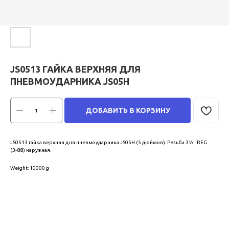
JS0513 ГАЙКА ВЕРХНЯЯ ДЛЯ
ПНЕВМОУДАРНИКА JS05H
ДОБАВИТЬ В КОРЗИНУ
JS0513 гайка верхняя для пневмоударника JS05H (5 дюймов). Резьба 3½" REG
(З-88) наружная.
Weight: 10000 g