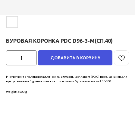
БУРОВАЯ КОРОНКА PDC D96-3-М(СП.40)
ДОБАВИТЬ В КОРЗИНУ
Инструмент с поликристаллическим алмазным сплавом (PDC) предназначен для
вращательного бурения скважин при помощи бурового станка АБГ-300.
Weight: 3500 g