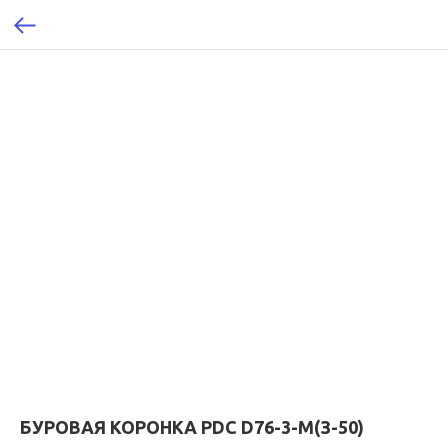
БУРОВАЯ КОРОНКА PDC D76-3-М(З-50)